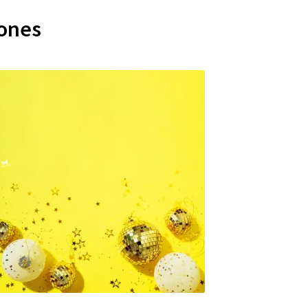
iones