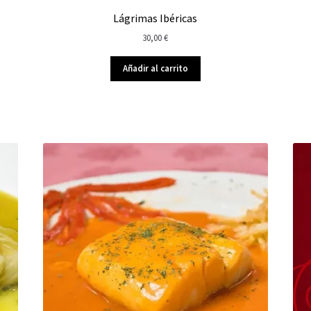
Lágrimas Ibéricas
30,00
€
Añadir al carrito