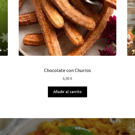
Chocolate con Churros
6,00
€
Añadir al carrito