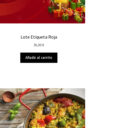
Lote Etiqueta Roja
30,00
€
Añadir al carrito