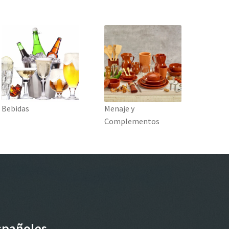
Bebidas
Menaje y
Complementos
spañoles