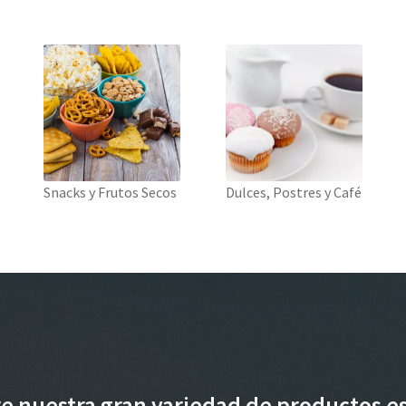
Snacks y Frutos Secos
Dulces, Postres y Café
e nuestra gran variedad de productos e