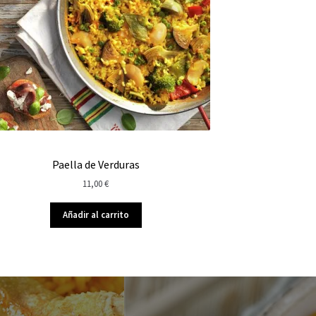
Paella de Verduras
11,00
€
Añadir al carrito