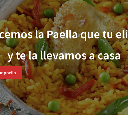
cemos la Paella que tu eli
y te la llevamos a casa
r paella