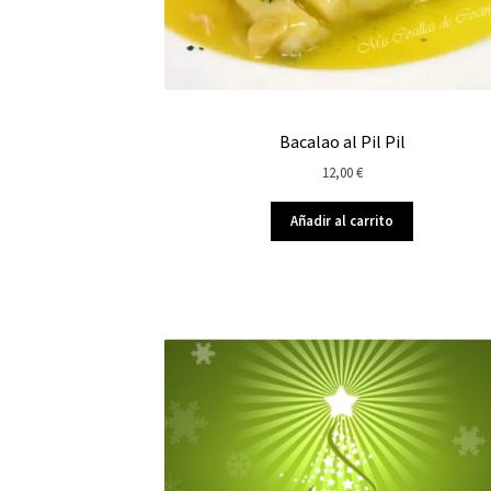
Bacalao al Pil Pil
12,00
€
Añadir al carrito