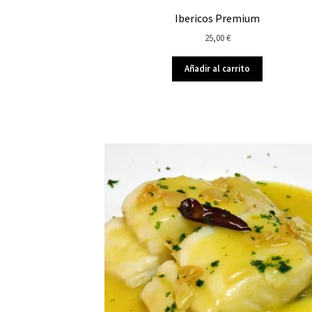
Ibericos Premium
25,00
€
Añadir al carrito