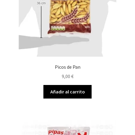
Picos de Pan
9,00
€
Añadir al carrito