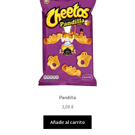
Pandilla
3,00
€
Añadir al carrito