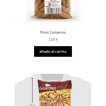
Picos Camperos
2,00
€
Añadir al carrito