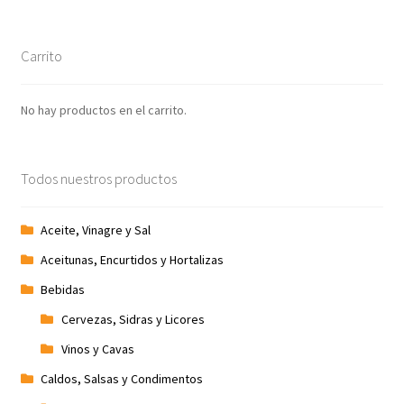
mín
máx
Carrito
No hay productos en el carrito.
Todos nuestros productos
Aceite, Vinagre y Sal
Aceitunas, Encurtidos y Hortalizas
Bebidas
Cervezas, Sidras y Licores
Vinos y Cavas
Caldos, Salsas y Condimentos