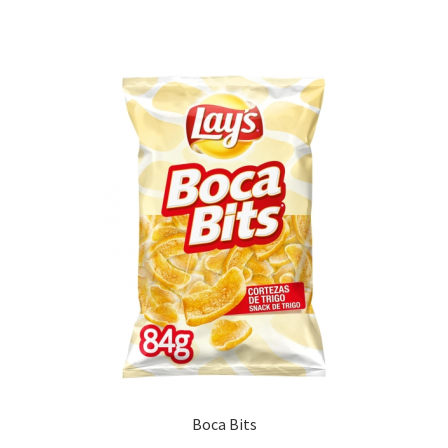
Promociones
Quienes somos
Términos y condiciones
Tienda
Boca Bits