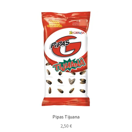
Pipas Tijuana
2,50
€