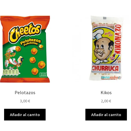
Pelotazos
Kikos
3,00
€
2,00
€
Añadir al carrito
Añadir al carrito