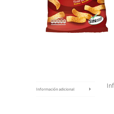
In
Información adicional