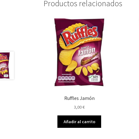
Productos relacionados
Ruffles Jamón
3,00
€
Añadir al carrito