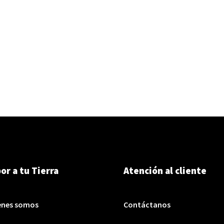
or a tu Tierra
Atención al cliente
enes somos
Contáctanos