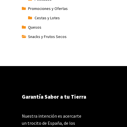
Promociones y Ofertas
Cestas y Lotes
Quesos
Snacks y Frutos Secos
Garantía Sabor a tu Tierra
Nuestra intención es acercarte
un trocito de España, de los