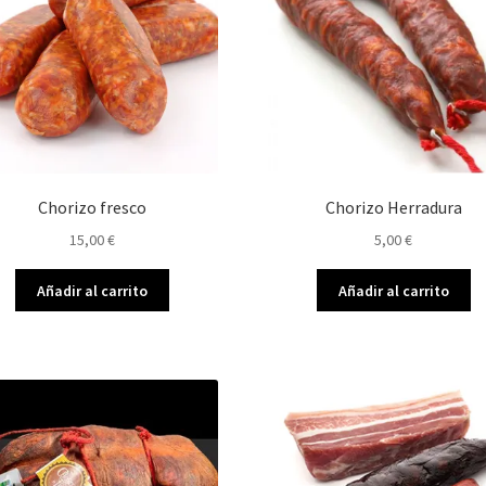
Chorizo fresco
Chorizo Herradura
15,00
€
5,00
€
Añadir al carrito
Añadir al carrito