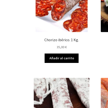
Chorizo ibérico. 1 Kg.
35,00
€
Añadir al carrito