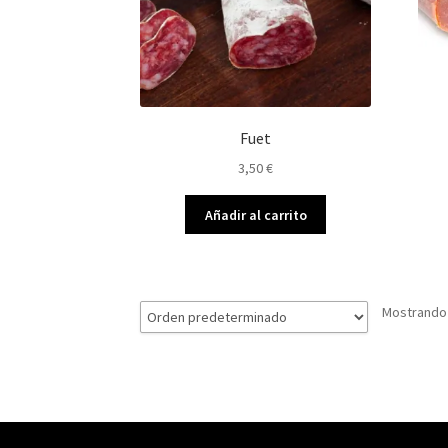
Fuet
3,50
€
Añadir al carrito
Mostrando 