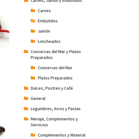
Carnes, Jamón y Embutidos
Carnes
Embutidos
Jamón
Loncheados
Conservas del Mar y Platos
Preparados
Conservas del Mar
Platos Preparados
Dulces, Postres y Café
General
Legumbres, Arroz y Pastas
Menaje, Complementos y
Servicios
Complementos y Material