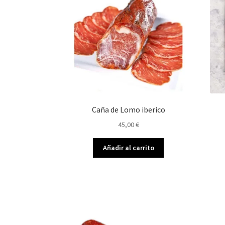
Caña de Lomo iberico
45,00
€
Añadir al carrito