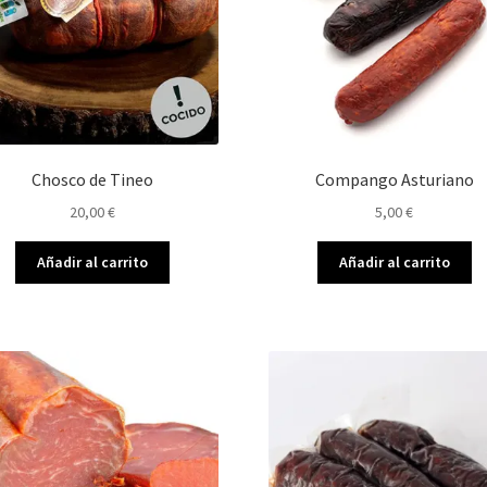
Chosco de Tineo
Compango Asturiano
20,00
€
5,00
€
Añadir al carrito
Añadir al carrito