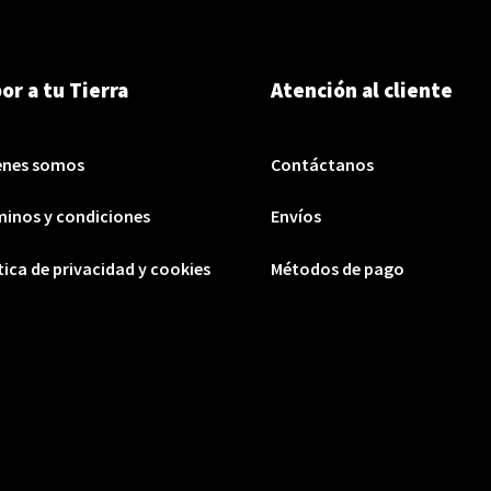
or a tu Tierra
Atención al cliente
enes somos
Contáctanos
inos y condiciones
Envíos
tica de privacidad y cookies
Métodos de pago