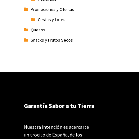
Promociones y Ofertas
Cestas y Lotes
Quesos
Snacks y Frutos Secos
Garantía Sabor a tu Tierra
Nuestra intención es acercarte
un trocito de España, de los