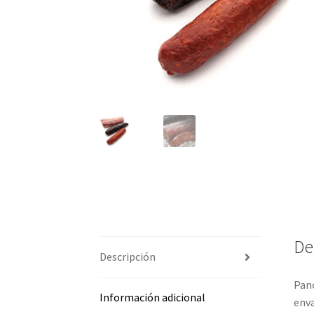
De
Descripción
Panc
Información adicional
enva