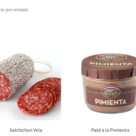
io por envase.
Salchichon Vela
Paté a la Pimienta