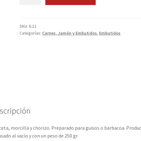
Asturiano
cantidad
SKU:
6.11
Categorías:
Carnes, Jamón y Embutidos
,
Embutidos
scripción
eta, morcilla y chorizo. Preparado para guisos o barbacoa. Produ
sado al vacío y con un peso de 250 gr.