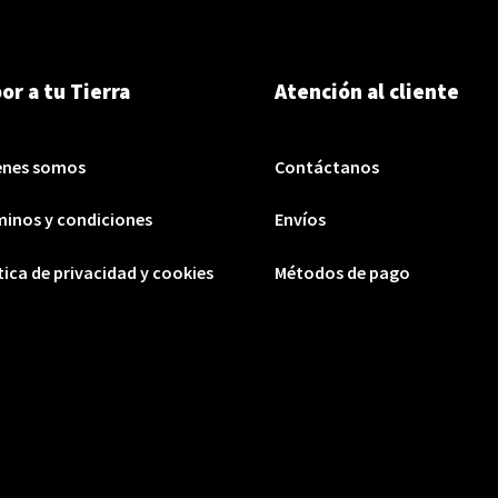
or a tu Tierra
Atención al cliente
enes somos
Contáctanos
inos y condiciones
Envíos
tica de privacidad y cookies
Métodos de pago