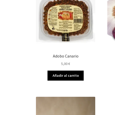
Adobo Canario
5,00
€
Añadir al carrito