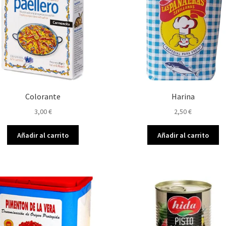
Colorante
Harina
3,00
€
2,50
€
Añadir al carrito
Añadir al carrito