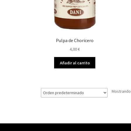
Pulpa de Choricero
4,00
€
Añadir al carrito
Mostrando 