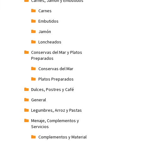
Carnes, Jamón y Embutidos
Carnes
Embutidos
Jamón
Loncheados
Conservas del Mar y Platos
Preparados
Conservas del Mar
Platos Preparados
Dulces, Postres y Café
General
Legumbres, Arroz y Pastas
Menaje, Complementos y
Servicios
Complementos y Material