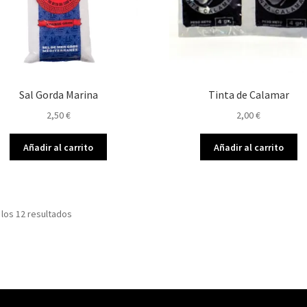
Sal Gorda Marina
Tinta de Calamar
2,50
€
2,00
€
Añadir al carrito
Añadir al carrito
los 12 resultados