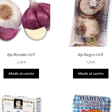
Ajo Morado I.G.P.
Ajo Negro I.G.P.
1,00
€
7,50
€
Añadir al carrito
Añadir al carrito