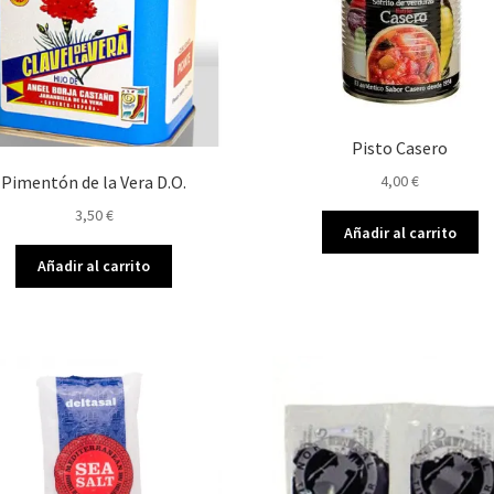
Pisto Casero
4,00
€
Pimentón de la Vera D.O.
3,50
€
Añadir al carrito
Añadir al carrito