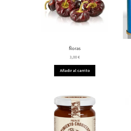
Ñoras
3,00
€
Añadir al carrito