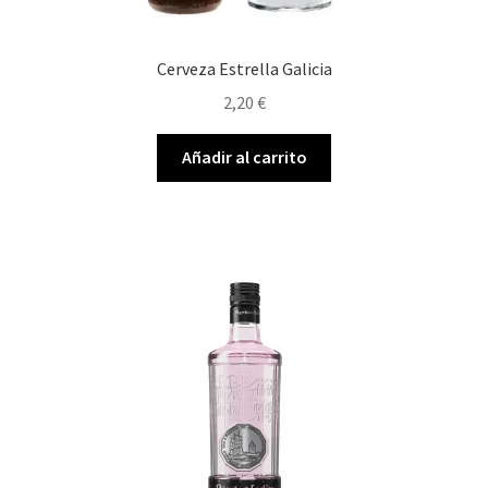
Cerveza Estrella Galicia
2,20
€
Añadir al carrito