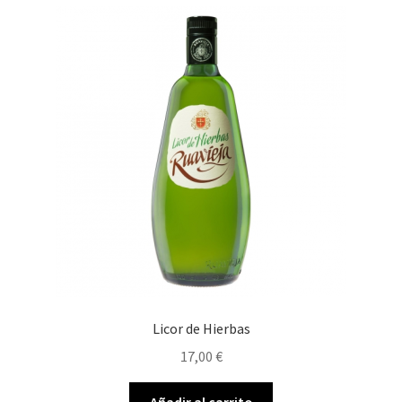
Licor de Hierbas
17,00
€
Añadir al carrito