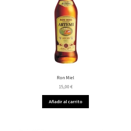
Ron Miel
15,00
€
Añadir al carrito