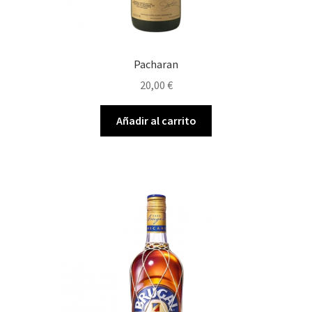
Pacharan
20,00
€
Añadir al carrito