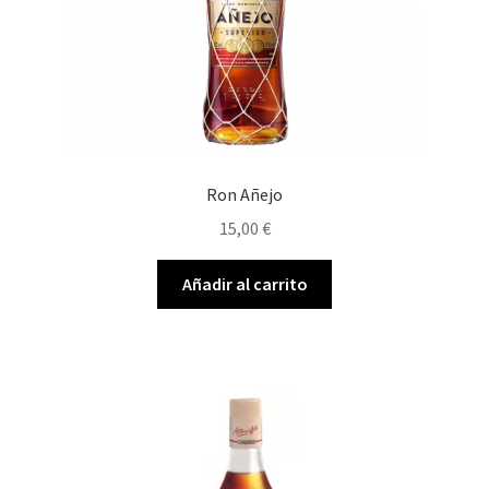
Ron Añejo
15,00
€
Añadir al carrito