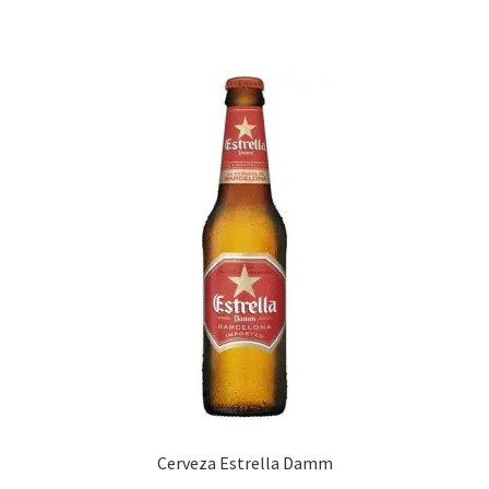
Promociones
Quienes somos
Términos y condiciones
Tienda
Cerveza Estrella Damm