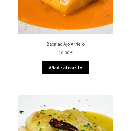
Bacalao Ajo Arriero
10,00
€
Añadir al carrito