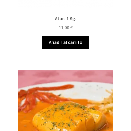
Atun. 1 Kg.
11,00
€
Añadir al carrito