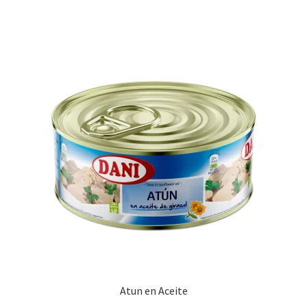
Promociones
Quienes somos
Términos y condiciones
Tienda
Atun en Aceite