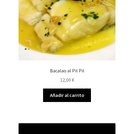
Bacalao al Pil Pil
12,00
€
Añadir al carrito