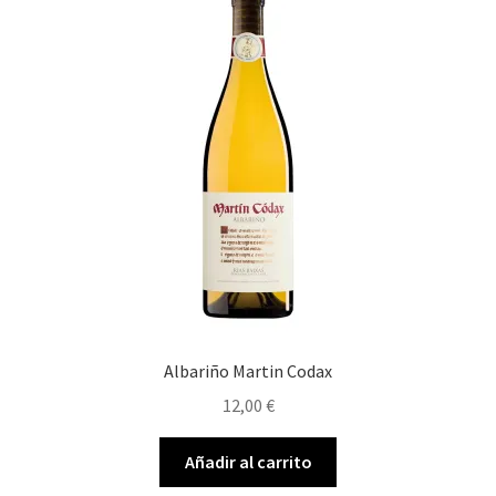
Albariño Martin Codax
12,00
€
Añadir al carrito