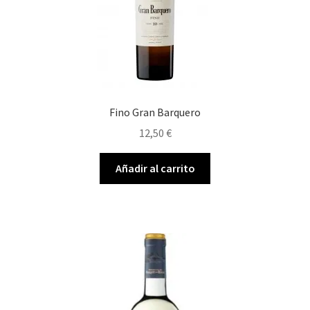
Fino Gran Barquero
12,50
€
Añadir al carrito