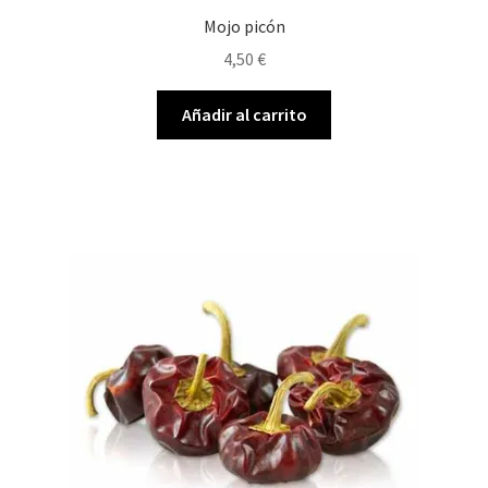
Mojo picón
4,50
€
Añadir al carrito