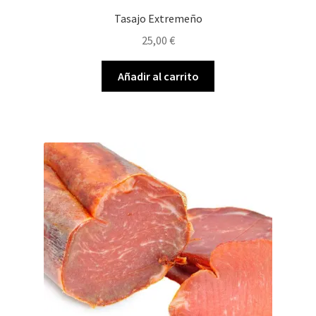
Tasajo Extremeño
25,00
€
Añadir al carrito