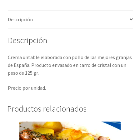
Promociones
Descripción
Quienes somos
Descripción
Términos y condiciones
Crema untable elaborada con pollo de las mejores granjas
Tienda
de España. Producto envasado en tarro de cristal con un
peso de 125 gr.
Precio por unidad.
Productos relacionados