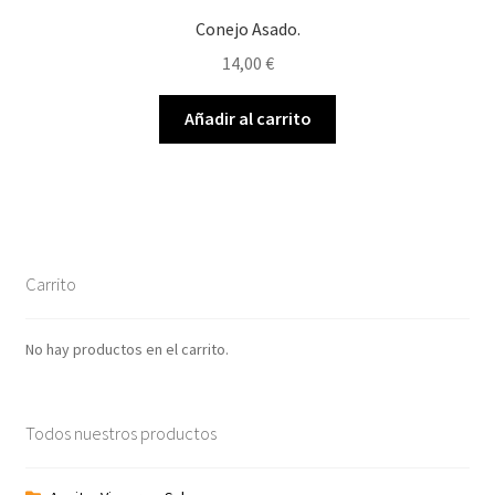
Conejo Asado.
14,00
€
Añadir al carrito
Carrito
No hay productos en el carrito.
Todos nuestros productos