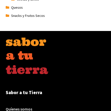
Quesos
Snacks y Frutos Secos
Sabor a tu Tierra
Quíenes somos