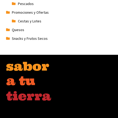
Pescados
Promociones y Ofertas
Cestas y Lotes
Quesos
Snacks y Frutos Secos