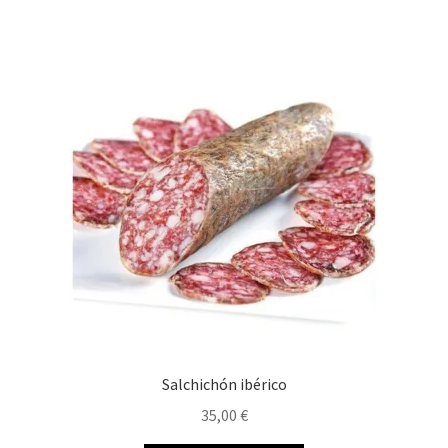
Salchichón ibérico
35,00
€