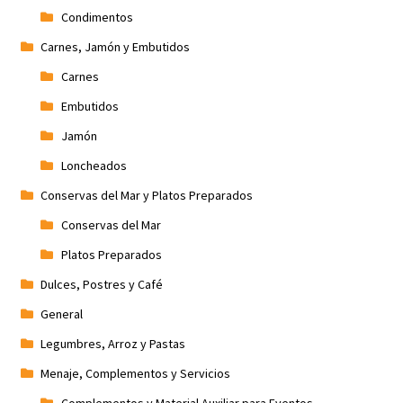
Condimentos
Carnes, Jamón y Embutidos
Carnes
Embutidos
Jamón
Loncheados
Conservas del Mar y Platos Preparados
Conservas del Mar
Platos Preparados
Dulces, Postres y Café
General
Legumbres, Arroz y Pastas
Menaje, Complementos y Servicios
Complementos y Material Auxiliar para Eventos