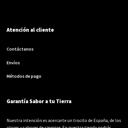
Atención al cliente
Contáctanos
Envíos
Métodos de pago
Garantía Sabor a tu Tierra
Nuestra intención es acercarte un trocito de España, de los
olores y sabores de siempre. En nuestra tienda podrás