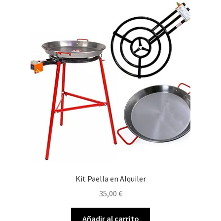
Kit Paella en Alquiler
35,00
€
Añadir al carrito