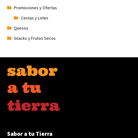
Promociones y Ofertas
Cestas y Lotes
Quesos
Snacks y Frutos Secos
Sabor a tu Tierra