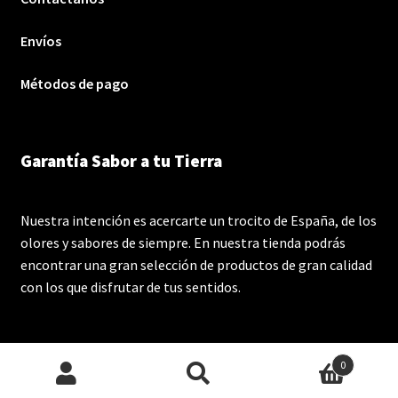
Envíos
Métodos de pago
Garantía Sabor a tu Tierra
Nuestra intención es acercarte un trocito de España, de los
olores y sabores de siempre. En nuestra tienda podrás
encontrar una gran selección de productos de gran calidad
con los que disfrutar de tus sentidos.
0
Buscar
Buscar