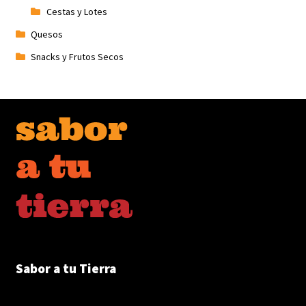
Cestas y Lotes
Quesos
Snacks y Frutos Secos
Sabor a tu Tierra