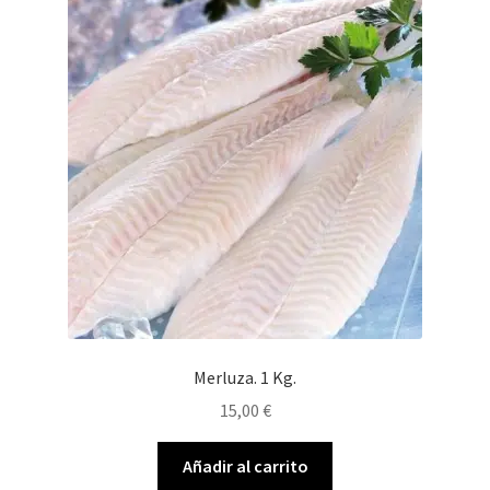
Merluza. 1 Kg.
15,00
€
Añadir al carrito