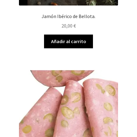
Jamón Ibérico de Bellota.
20,00
€
Añadir al carrito