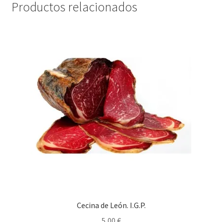
Productos relacionados
Cecina de León. I.G.P.
5,00
€