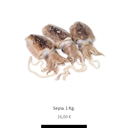
Sepia. 1 Kg.
16,00
€