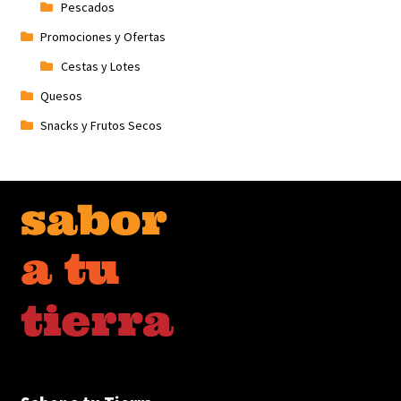
Pescados
Promociones y Ofertas
Cestas y Lotes
Quesos
Snacks y Frutos Secos