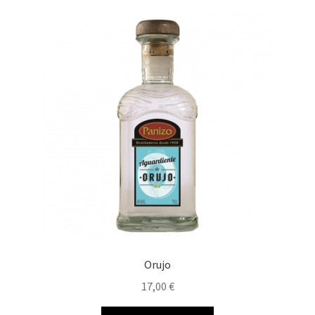
Orujo
17,00
€