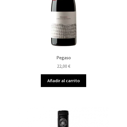
Pegaso
22,00
€
Añadir al carrito