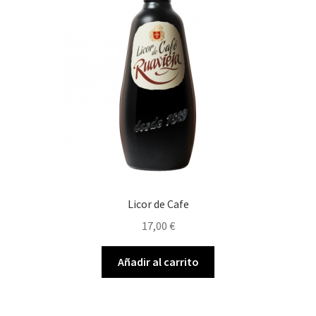
Licor de Cafe
17,00
€
Añadir al carrito