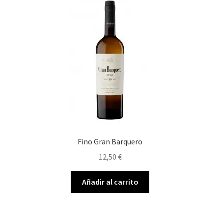
Fino Gran Barquero
12,50
€
Añadir al carrito