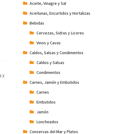
Aceite, Vinagre y Sal
Aceitunas, Encurtidos y Hortalizas
Bebidas
Cervezas, Sidras y Licores
Vinos y Cavas
Caldos, Salsas y Condimentos
Caldos y Salsas
Condimentos
s y
Carnes, Jamón y Embutidos
Carnes
Embutidos
Jamón
Loncheados
Conservas del Mar y Platos