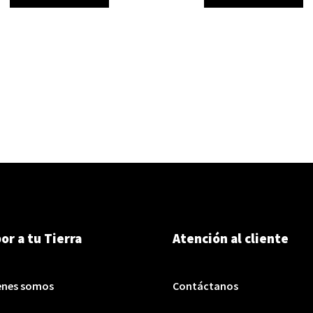
or a tu Tierra
Atención al cliente
enes somos
Contáctanos