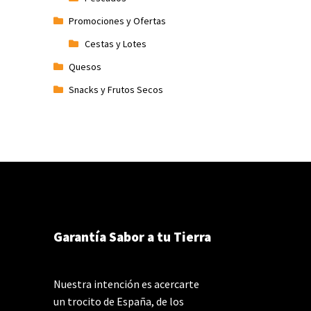
Promociones y Ofertas
Cestas y Lotes
Quesos
Snacks y Frutos Secos
Garantía Sabor a tu Tierra
Nuestra intención es acercarte
un trocito de España, de los