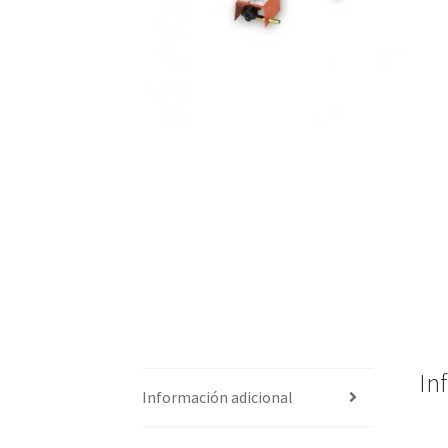
In
Información adicional