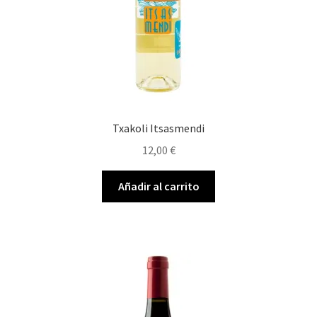
Txakoli Itsasmendi
12,00
€
Añadir al carrito