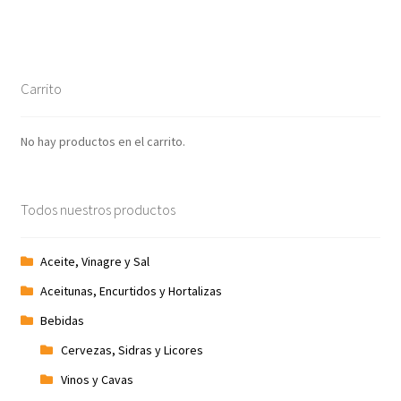
Promociones
Quienes somos
Carrito
Términos y condiciones
No hay productos en el carrito.
Tienda
Todos nuestros productos
Aceite, Vinagre y Sal
Aceitunas, Encurtidos y Hortalizas
Bebidas
Cervezas, Sidras y Licores
Vinos y Cavas