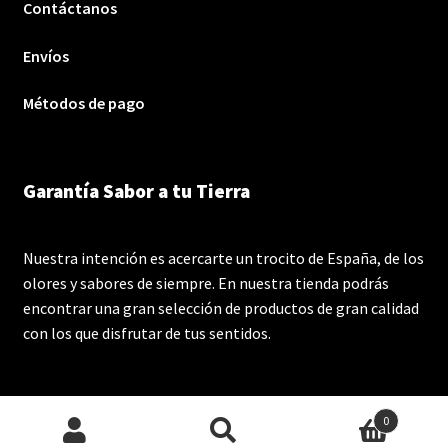
Contáctanos
Envíos
Métodos de pago
Garantía Sabor a tu Tierra
Nuestra intención es acercarte un trocito de España, de los
olores y sabores de siempre. En nuestra tienda podrás
encontrar una gran selección de productos de gran calidad
con los que disfrutar de tus sentidos.
0
Buscar
Buscar