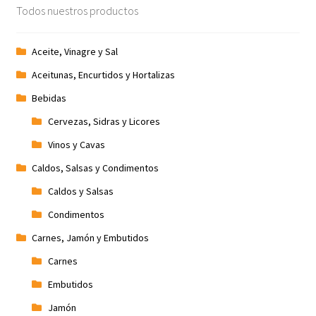
Todos nuestros productos
Promociones
Aceite, Vinagre y Sal
Quienes somos
Aceitunas, Encurtidos y Hortalizas
Términos y condiciones
Bebidas
Cervezas, Sidras y Licores
Tienda
Vinos y Cavas
Caldos, Salsas y Condimentos
Caldos y Salsas
Condimentos
Carnes, Jamón y Embutidos
Carnes
Embutidos
Jamón