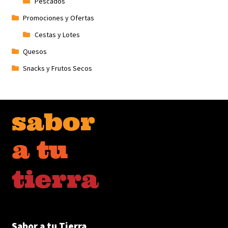
Pescados
Promociones y Ofertas
Cestas y Lotes
Quesos
Snacks y Frutos Secos
Sabor a tu Tierra