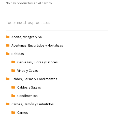
No hay productos en el carrito.
Promociones
Quienes somos
Todos nuestros productos
Términos y condiciones
Aceite, Vinagre y Sal
Aceitunas, Encurtidos y Hortalizas
Tienda
Bebidas
Cervezas, Sidras y Licores
Vinos y Cavas
Caldos, Salsas y Condimentos
Caldos y Salsas
Condimentos
Carnes, Jamón y Embutidos
Carnes