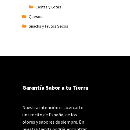
Cestas y Lotes
Quesos
Snacks y Frutos Secos
Garantía Sabor a tu Tierra
Nuestra intención es acercarte
un trocito de España, de los
olores y sabores de siempre. En
nuestra tienda podrás encontrar