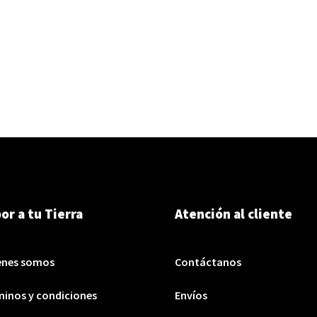
or a tu Tierra
Atención al cliente
enes somos
Contáctanos
inos y condiciones
Envíos