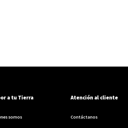
or a tu Tierra
Atención al cliente
enes somos
Contáctanos