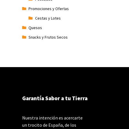
Promociones y Ofertas
Cestas y Lotes
Quesos
Snacks y Frutos Secos
Garantía Sabor a tu Tierra
Nuestra intención es acercarte
un trocito de España, de los