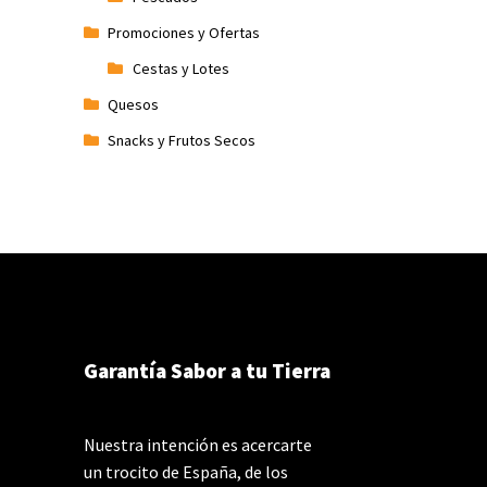
Promociones y Ofertas
Cestas y Lotes
Quesos
Snacks y Frutos Secos
Garantía Sabor a tu Tierra
Nuestra intención es acercarte
un trocito de España, de los