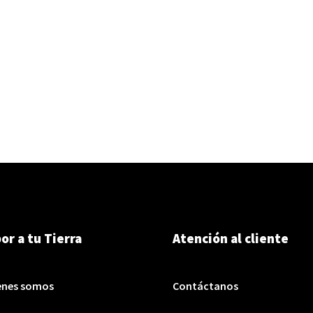
or a tu Tierra
Atención al cliente
enes somos
Contáctanos