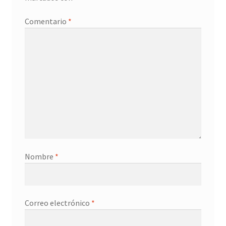
Promociones
Comentario
*
Quienes somos
Términos y condiciones
Tienda
Nombre
*
Correo electrónico
*