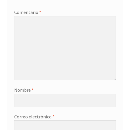
Promociones
Comentario
*
Quienes somos
Términos y condiciones
Tienda
Nombre
*
Correo electrónico
*