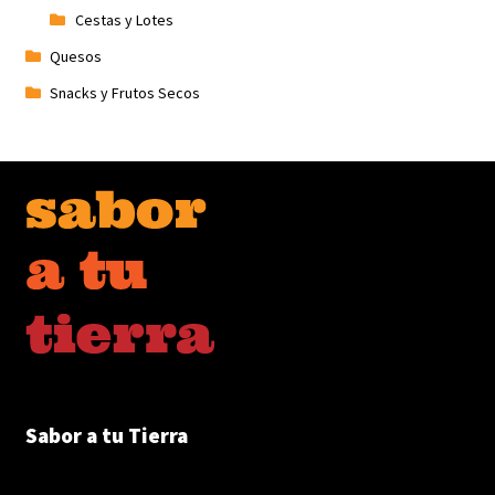
Cestas y Lotes
Quesos
Snacks y Frutos Secos
Sabor a tu Tierra