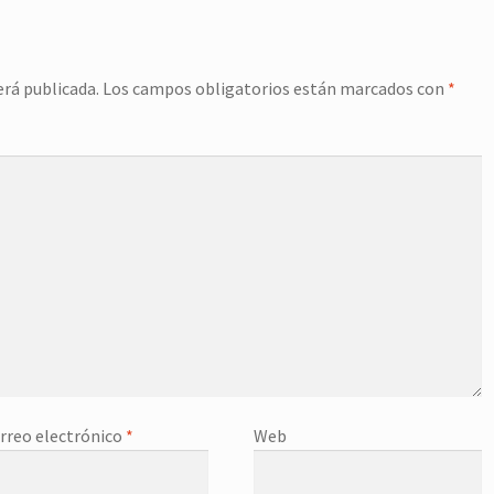
erá publicada.
Los campos obligatorios están marcados con
*
rreo electrónico
*
Web