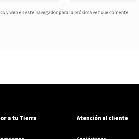
co y web en este navegador para la próxima vez que comente.
or a tu Tierra
Atención al cliente
enes somos
Contáctanos