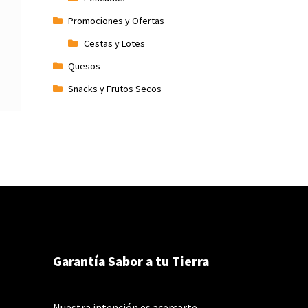
Promociones y Ofertas
Cestas y Lotes
Quesos
Snacks y Frutos Secos
Garantía Sabor a tu Tierra
Nuestra intención es acercarte