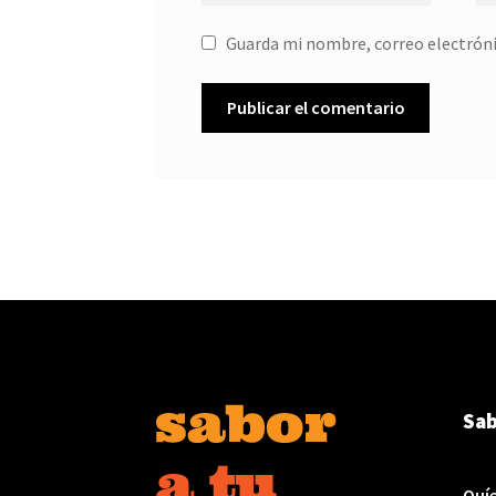
Guarda mi nombre, correo electróni
Sab
Quí