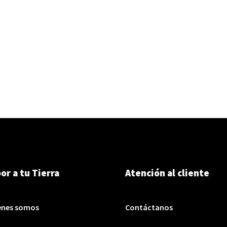
or a tu Tierra
Atención al cliente
enes somos
Contáctanos