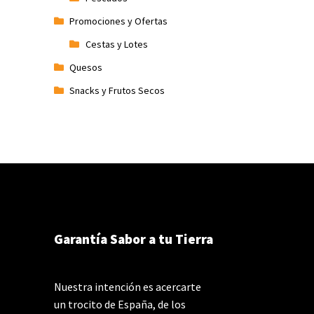
Promociones y Ofertas
Cestas y Lotes
Quesos
Snacks y Frutos Secos
Garantía Sabor a tu Tierra
Nuestra intención es acercarte
un trocito de España, de los