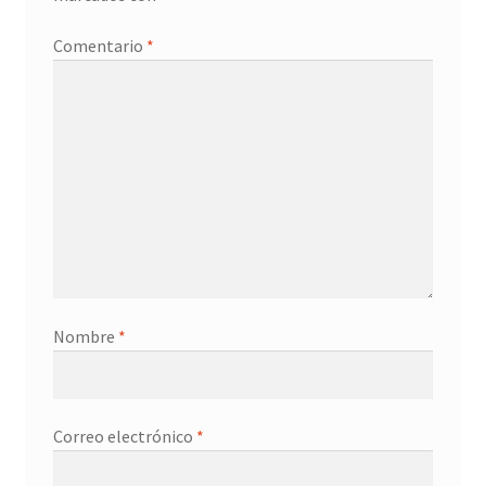
Promociones
Comentario
*
Quienes somos
Términos y condiciones
Tienda
Nombre
*
Correo electrónico
*