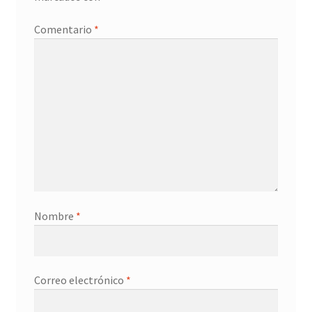
Promociones
Comentario
*
Quienes somos
Términos y condiciones
Tienda
Nombre
*
Correo electrónico
*