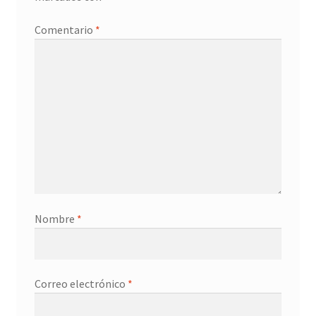
Promociones
Comentario
*
Quienes somos
Términos y condiciones
Tienda
Nombre
*
Correo electrónico
*