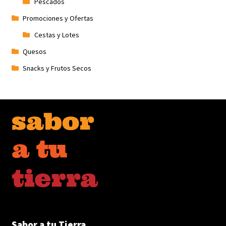
Pescados
Promociones y Ofertas
Cestas y Lotes
Quesos
Snacks y Frutos Secos
Sabor a tu Tierra