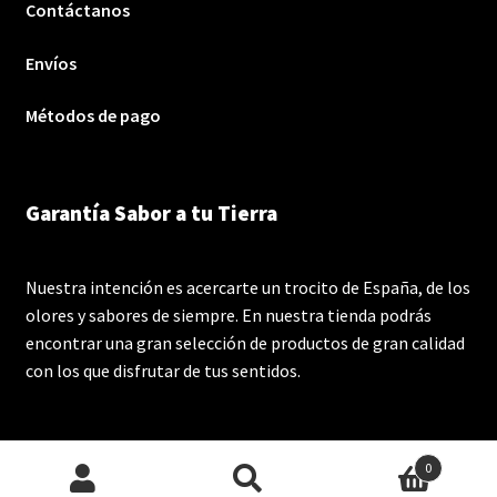
Contáctanos
Envíos
Métodos de pago
Garantía Sabor a tu Tierra
Nuestra intención es acercarte un trocito de España, de los
olores y sabores de siempre. En nuestra tienda podrás
encontrar una gran selección de productos de gran calidad
con los que disfrutar de tus sentidos.
0
Buscar
Buscar