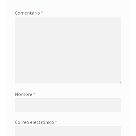
Promociones
Comentario
*
Quienes somos
Términos y condiciones
Tienda
Nombre
*
Correo electrónico
*