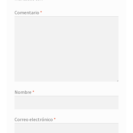
Promociones
Comentario
*
Quienes somos
Términos y condiciones
Tienda
Nombre
*
Correo electrónico
*