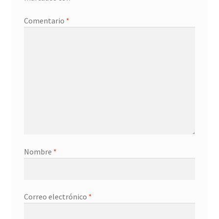
Promociones
Comentario
*
Quienes somos
Términos y condiciones
Tienda
Nombre
*
Correo electrónico
*