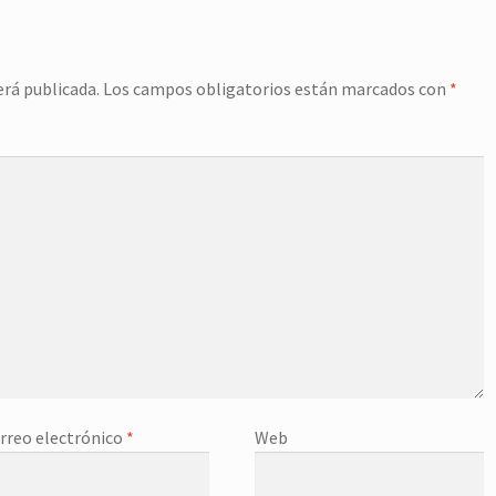
erá publicada.
Los campos obligatorios están marcados con
*
rreo electrónico
*
Web