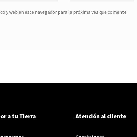
co y web en este navegador para la próxima vez que comente.
or a tu Tierra
Atención al cliente
enes somos
Contáctanos