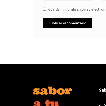
Guarda mi nombre, correo electróni
Sab
Quí