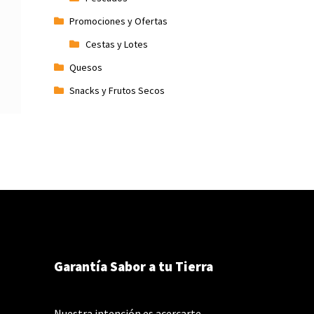
Promociones y Ofertas
Cestas y Lotes
Quesos
Snacks y Frutos Secos
Garantía Sabor a tu Tierra
Nuestra intención es acercarte