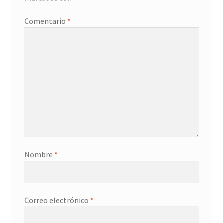
Promociones
Comentario
*
Quienes somos
Términos y condiciones
Tienda
Nombre
*
Correo electrónico
*