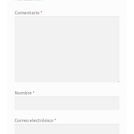
Promociones
Comentario
*
Quienes somos
Términos y condiciones
Tienda
Nombre
*
Correo electrónico
*