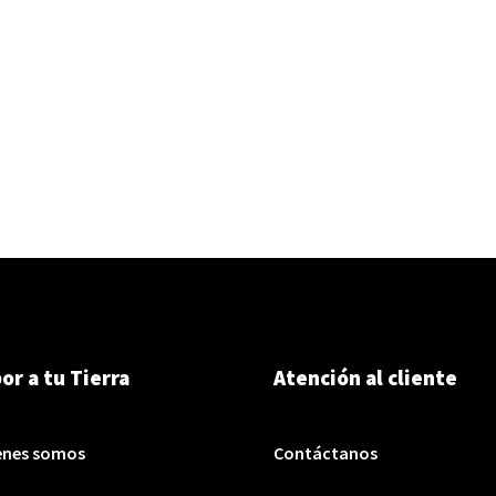
or a tu Tierra
Atención al cliente
enes somos
Contáctanos