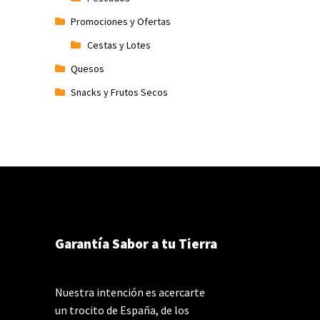
Promociones y Ofertas
Cestas y Lotes
Quesos
Snacks y Frutos Secos
Garantía Sabor a tu Tierra
Nuestra intención es acercarte
un trocito de España, de los