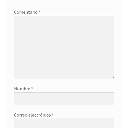
Promociones
Comentario
*
Quienes somos
Términos y condiciones
Tienda
Nombre
*
Correo electrónico
*