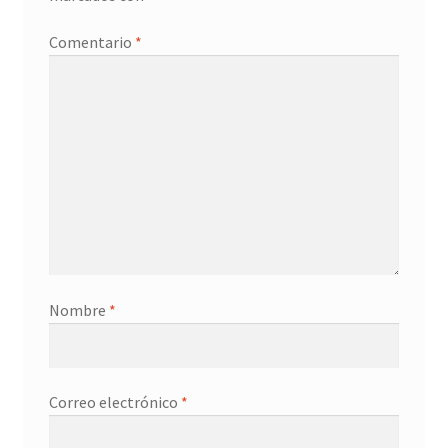
Promociones
Comentario
*
Quienes somos
Términos y condiciones
Tienda
Nombre
*
Correo electrónico
*