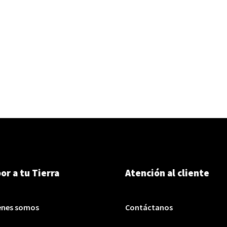
or a tu Tierra
Atención al cliente
enes somos
Contáctanos