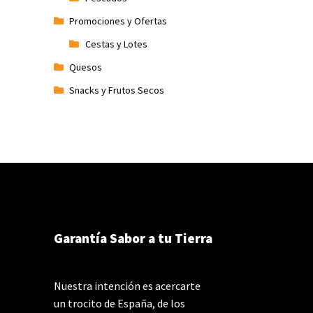
Promociones y Ofertas
Cestas y Lotes
Quesos
Snacks y Frutos Secos
Garantía Sabor a tu Tierra
Nuestra intención es acercarte
un trocito de España, de los