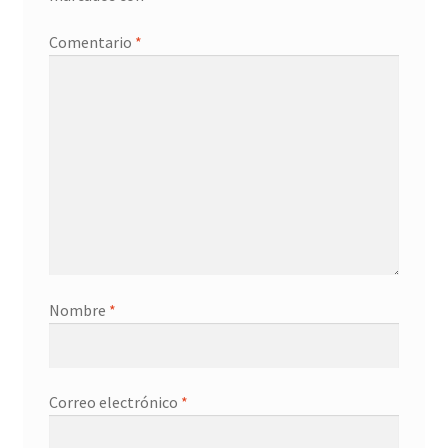
Promociones
Comentario
*
Quienes somos
Términos y condiciones
Tienda
Nombre
*
Correo electrónico
*