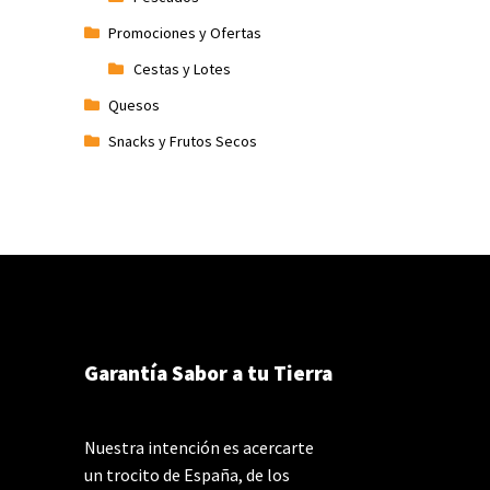
Promociones y Ofertas
Cestas y Lotes
Quesos
Snacks y Frutos Secos
Garantía Sabor a tu Tierra
Nuestra intención es acercarte
un trocito de España, de los