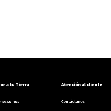
or a tu Tierra
Atención al cliente
enes somos
Contáctanos