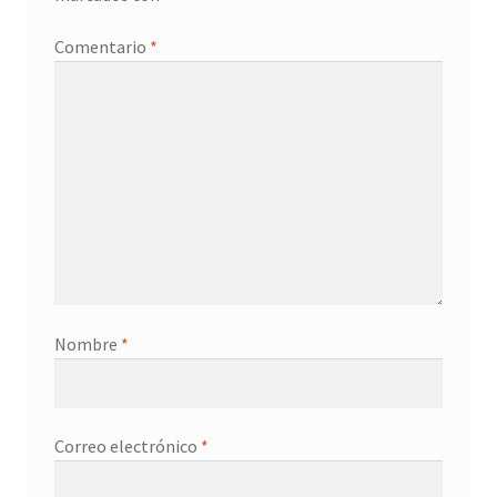
Promociones
Comentario
*
Quienes somos
Términos y condiciones
Tienda
Nombre
*
Correo electrónico
*